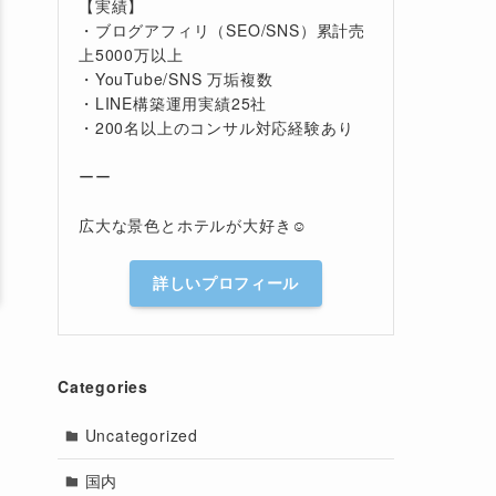
【実績】
・ブログアフィリ（SEO/SNS）累計売
上5000万以上
・YouTube/SNS 万垢複数
・LINE構築運用実績25社
・200名以上のコンサル対応経験あり
ーー
広大な景色とホテルが大好き☺️
詳しいプロフィール
Categories
Uncategorized
国内