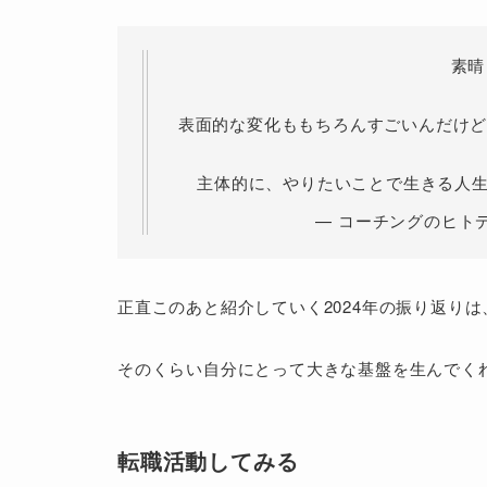
素晴
表面的な変化ももちろんすごいんだけど
主体的に、やりたいことで生きる人生を生きて
— コーチングのヒトデ (@
正直このあと紹介していく2024年の振り返りは
そのくらい自分にとって大きな基盤を生んでく
転職活動してみる