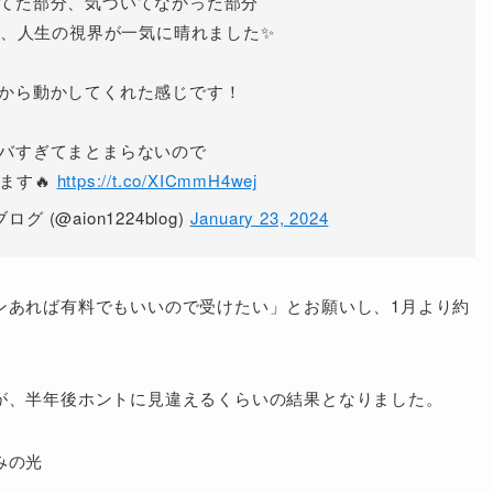
、人生の視界が一気に晴れました✨
から動かしてくれた感じです！
バすぎてまとまらないので
ます🔥
https://t.co/XICmmH4wej
ログ (@aion1224blog)
January 23, 2024
ンあれば有料でもいいので受けたい」とお願いし、1月より約
が、半年後ホントに見違えるくらいの結果となりました。
みの光