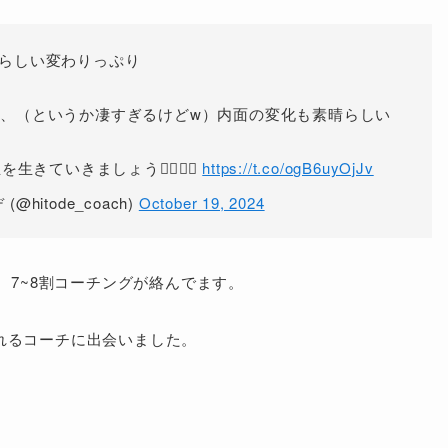
らしい変わりっぷり
、（というか凄すぎるけどw）内面の変化も素晴らしい
いきましょう🙆‍♀️🙆‍♀️
https://t.co/ogB6uyOjJv
hitode_coach)
October 19, 2024
、7~8割コーチングが絡んでます。
れるコーチに出会いました。