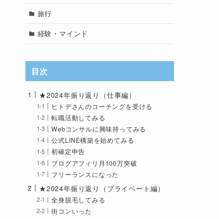
旅行
経験・マインド
目次
★2024年振り返り（仕事編）
ヒトデさんのコーチングを受ける
転職活動してみる
Webコンサルに興味持ってみる
公式LINE構築を始めてみる
初確定申告
ブログアフィリ月100万突破
フリーランスになった
★2024年振り返り（プライベート編）
全身脱毛してみる
街コンいった