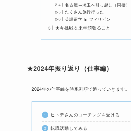
名古屋→埼玉へ引っ越し（同棲）
たくさん旅行行った
英語留学 In フィリピン
★今挑戦＆来年頑張ること
★2024年振り返り（仕事編）
2024年の仕事編を時系列順で追っていきます。
ヒトデさんのコーチングを受ける
転職活動してみる